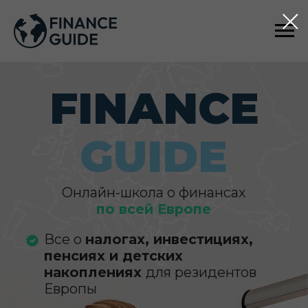
FINANCE
GUIDE
Онлайн-школа о финансах
по всей Европе
Все о
налогах, инвестициях,
пенсиях и детских
накоплениях
для резидентов
Европы