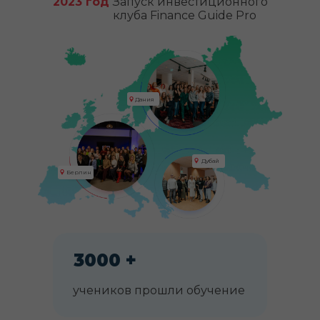
2023 год
Запуск инвестиционного
клуба Finance Guide Pro
Дания
Дубай
Берлин
3000 +
учеников прошли обучение