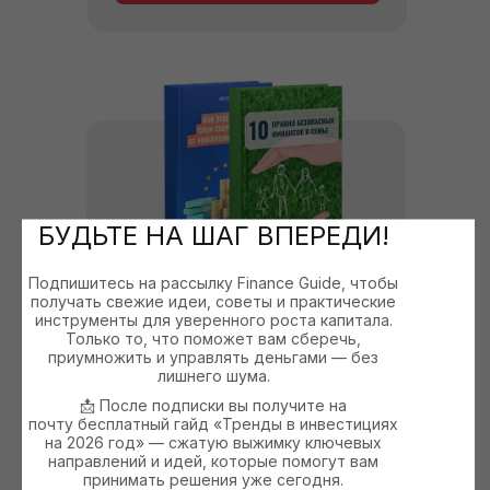
БУДЬТЕ НА ШАГ ВПЕРЕДИ!
Подпишитесь на рассылку
Finance Guide
, чтобы
КНИГИ
получать свежие идеи, советы и практические
инструменты для уверенного роста капитала.
Только то, что поможет вам сберечь,
приумножить и управлять деньгами — без
лишнего шума.
📩 После подписки вы получите на
ПОДРОБНЕЕ
почту
бесплатный гайд «Тренды в инвестициях
на 2026 год»
— сжатую выжимку ключевых
направлений и идей, которые помогут вам
принимать решения уже сегодня.