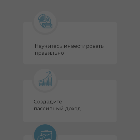
Создадите пассивный
доход
Научитесь инвестировать
правильно
Соберете инвестиционный
портфель
Создадите
пассивный доход