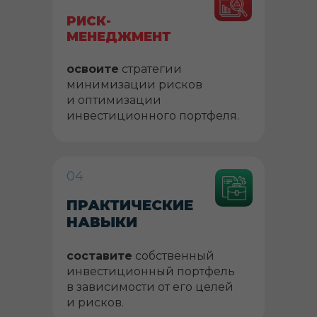
РИСК-
МЕНЕДЖМЕНТ
освоите
стратегии
минимизации рисков
и оптимизации
инвестиционного портфеля.
04
ПРАКТИЧЕСКИЕ
НАВЫКИ
составите
собственный
инвестиционный портфель
в зависимости от его целей
и рисков.