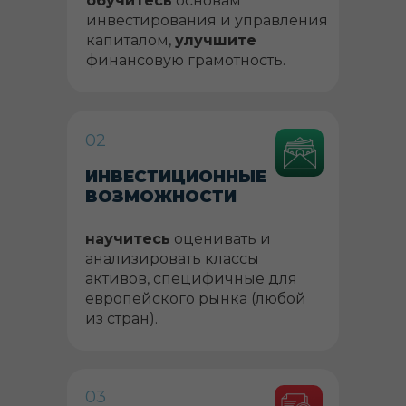
обучитесь
основам
инвестирования и управления
капиталом,
улучшите
финансовую грамотность.
02
ИНВЕСТИЦИОННЫЕ
ВОЗМОЖНОСТИ
научитесь
оценивать и
анализировать классы
активов, специфичные для
европейского рынка (любой
из стран).
03