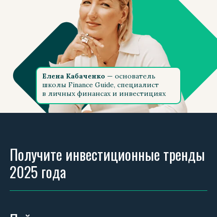
Елена Кабаченко
— основатель
школы Finance Guide, специалист
в личных финансах и инвестициях
Получите инвестиционные тренды
2025 года