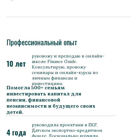
Профессиональный опыт
руковожу и преподаю в онлайн-
10 лет
школе Finance Guide.
Консультирую, провожу
семинары и онлайн-курсы по
личным финансам и
инвестициям.
Помогла 500+ семьям
инвестировать капитал для
пенсии, финансовой
независимости и будущего своих
детей.
руководила проектами в EKF,
4 года
Датском экспортно-кредитном
фонде. Досконально изучила